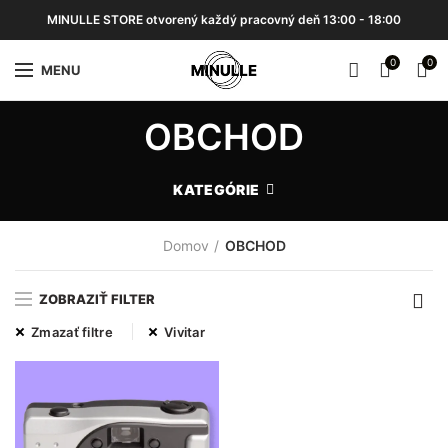
MINULLE STORE otvorený každý pracovný deň 13:00 - 18:00
0
0
MENU
OBCHOD
KATEGÓRIE
Domov
OBCHOD
ZOBRAZIŤ FILTER
Zmazať filtre
Vivitar