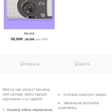
PN 919
39,00
€
(
39,00
€
bez DPH)
Máš na nás otázky? Neváhaj
nám zavolať, alebo napísať,
Ochrana osobných údajov
odpovieme ti čo najskôr!
Všeobecné obchodné
podmienky
Osobný odber objednávok