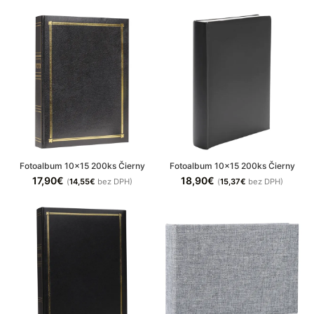
Fotoalbum 10×15 200ks Čierny
Fotoalbum 10×15 200ks Čierny
17,90
€
18,90
€
(
14,55
€
bez DPH)
(
15,37
€
bez DPH)