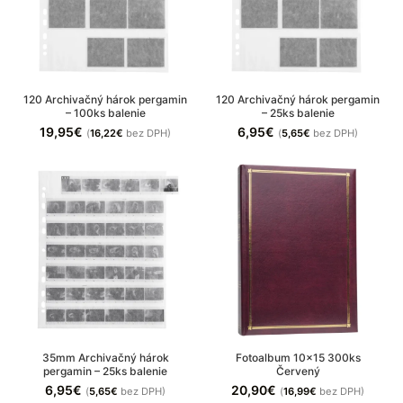
120 Archivačný hárok pergamin
120 Archivačný hárok pergamin
– 100ks balenie
– 25ks balenie
19,95
€
6,95
€
(
16,22
€
bez DPH)
(
5,65
€
bez DPH)
35mm Archivačný hárok
Fotoalbum 10×15 300ks
pergamin – 25ks balenie
Červený
6,95
€
20,90
€
(
5,65
€
bez DPH)
(
16,99
€
bez DPH)