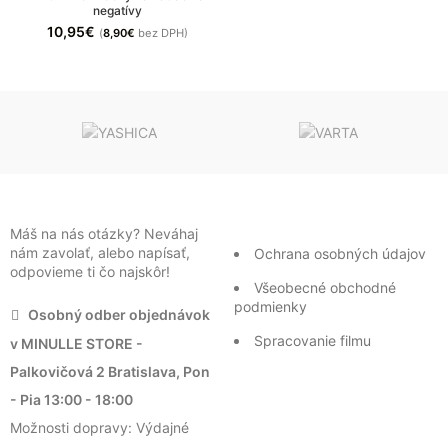
negatívy
10,95
€
(
8,90
€
bez DPH)
Máš na nás otázky? Neváhaj
nám zavolať, alebo napísať,
Ochrana osobných údajov
odpovieme ti čo najskôr!
Všeobecné obchodné
podmienky
Osobný odber objednávok
Spracovanie filmu
v MINULLE STORE -
Palkovičová 2 Bratislava, Pon
- Pia 13:00 - 18:00
Možnosti dopravy: Výdajné