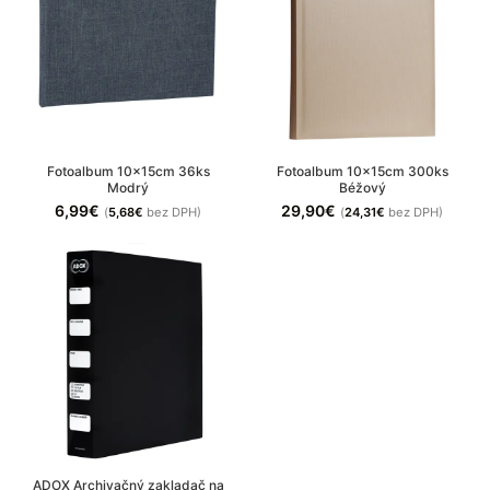
Fotoalbum 10x15cm 36ks
Fotoalbum 10x15cm 300ks
Modrý
Béžový
6,99
€
29,90
€
(
5,68
€
bez DPH)
(
24,31
€
bez DPH)
ADOX Archivačný zakladač na