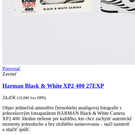
Porovnať
Zavrieť
Harman Black & White XP2 400 27EXP
24,45
€
(
19,88
€
bez DPH)
Objav jedinečnú atmosféru čiernobielej analógovej fotografie s
jednorázovým fotoaparátom HARMAN Black & White Camera
XP2 400. Ideálne riešenie pre každého, kto chce zachytiť autentické
momenty jednoducho a bez zložitého nastavovania – stačí namieriť
a stlačiť spúšť.