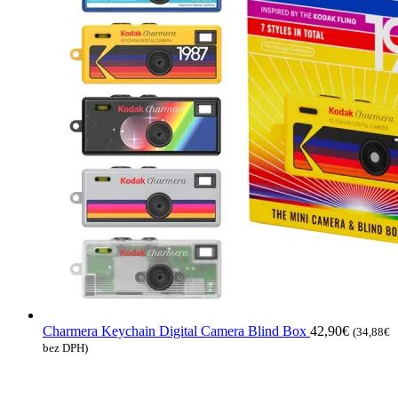
Charmera Keychain Digital Camera Blind Box
42,90
€
(
34,88
€
bez DPH)