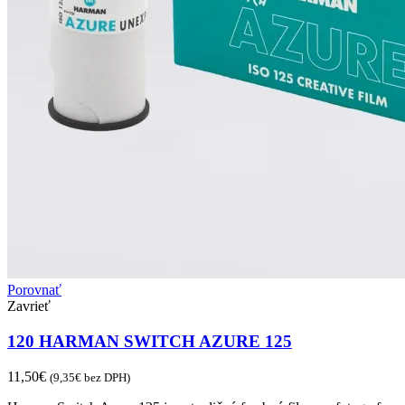
Porovnať
Zavrieť
120 HARMAN SWITCH AZURE 125
11,50
€
(
9,35
€
bez DPH)