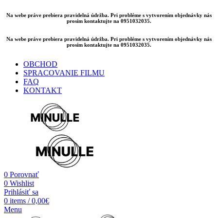
Na webe práve prebiera pravidelná údržba. Pri probléme s vytvorením objednávky nás
prosím kontaktujte na 0951032035.
Na webe práve prebiera pravidelná údržba. Pri probléme s vytvorením objednávky nás
prosím kontaktujte na 0951032035.
OBCHOD
SPRACOVANIE FILMU
FAQ
KONTAKT
0
Porovnať
0
Wishlist
Prihlásiť sa
0
items
/
0,00
€
Menu