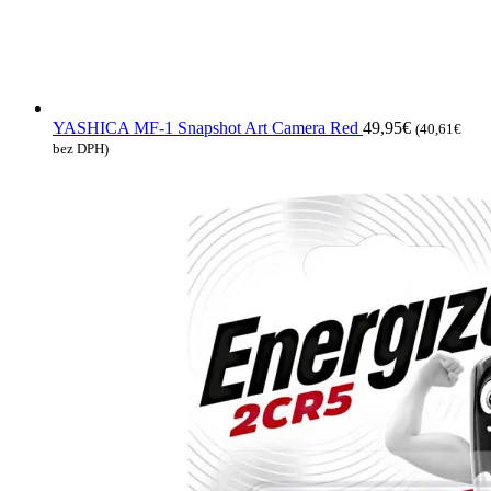
YASHICA MF-1 Snapshot Art Camera Red
49,95
€
(
40,61
€
bez DPH)