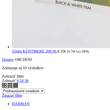
35mm KENTMERE 200/36
8,35
€
(
6,79
€
bez DPH)
Domov
OBCHOD
Zobrazuje sa 10 výsledkov
Zobraziť filter
Zobraziť
9
24
36
Zmazať filtre
HARMAN