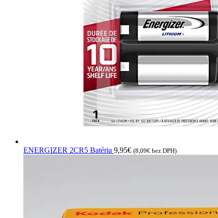
ENERGIZER 2CR5 Batéria
9,95
€
(
8,09
€
bez DPH)