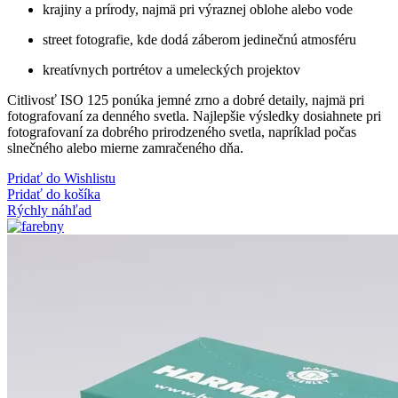
krajiny a prírody, najmä pri výraznej oblohe alebo vode
street fotografie, kde dodá záberom jedinečnú atmosféru
kreatívnych portrétov a umeleckých projektov
Citlivosť ISO 125 ponúka jemné zrno a dobré detaily, najmä pri
fotografovaní za denného svetla. Najlepšie výsledky dosiahnete pri
fotografovaní za dobrého prirodzeného svetla, napríklad počas
slnečného alebo mierne zamračeného dňa.
Pridať do Wishlistu
Pridať do košíka
Rýchly náhľad