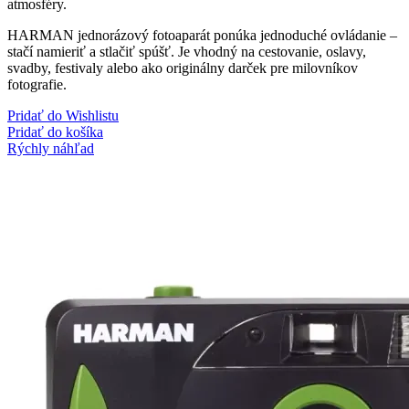
atmosféry.
HARMAN jednorázový fotoaparát ponúka jednoduché ovládanie –
stačí namieriť a stlačiť spúšť. Je vhodný na cestovanie, oslavy,
svadby, festivaly alebo ako originálny darček pre milovníkov
fotografie.
Pridať do Wishlistu
Pridať do košíka
Rýchly náhľad