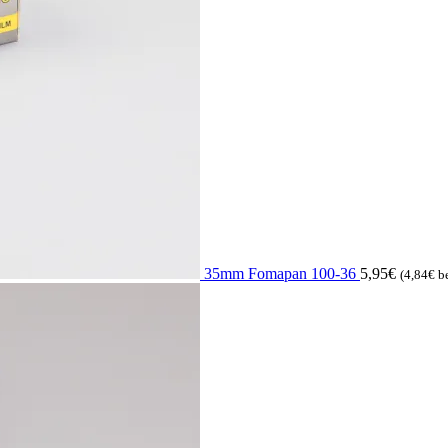
35mm Fomapan 100-36
5,95
€
(
4,84
€
b