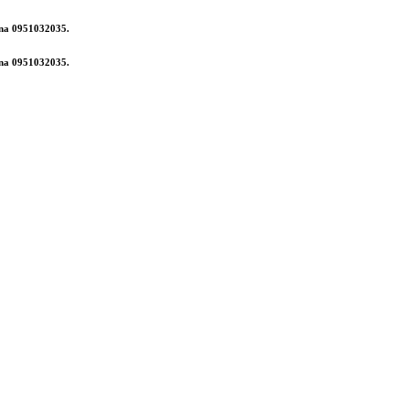
 na 0951032035.
 na 0951032035.