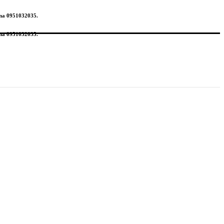
 na 0951032035.
 na 0951032035.