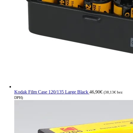
Kodak Film Case 120/135 Large Black
46,90
€
(
38,13
€
bez
DPH)