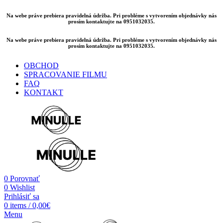
Na webe práve prebiera pravidelná údržba. Pri probléme s vytvorením objednávky nás
prosím kontaktujte na 0951032035.
Na webe práve prebiera pravidelná údržba. Pri probléme s vytvorením objednávky nás
prosím kontaktujte na 0951032035.
OBCHOD
SPRACOVANIE FILMU
FAQ
KONTAKT
0
Porovnať
0
Wishlist
Prihlásiť sa
0
items
/
0,00
€
Menu