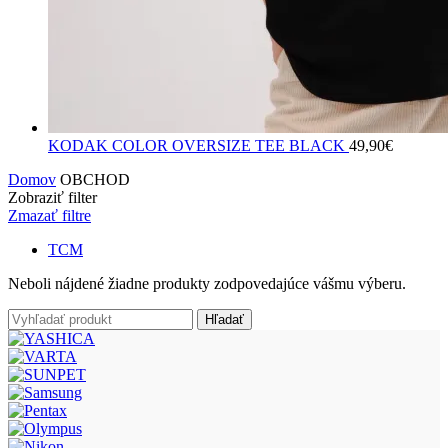
KODAK COLOR OVERSIZE TEE BLACK
49,90
€
Domov
OBCHOD
Zobraziť filter
Zmazať filtre
TCM
Neboli nájdené žiadne produkty zodpovedajúce vášmu výberu.
Hľadať