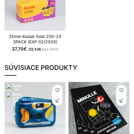
35mm Kodak Gold 200-24
3PACK (EXP 02/2026)
27,70
€
(
22,52
€
bez DPH)
SÚVISIACE PRODUKTY