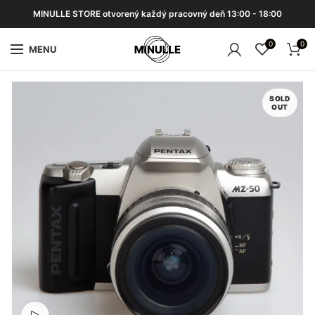
MINULLE STORE otvorený každý pracovný deň 13:00 - 18:00
0
0
MENU
SOLD
OUT