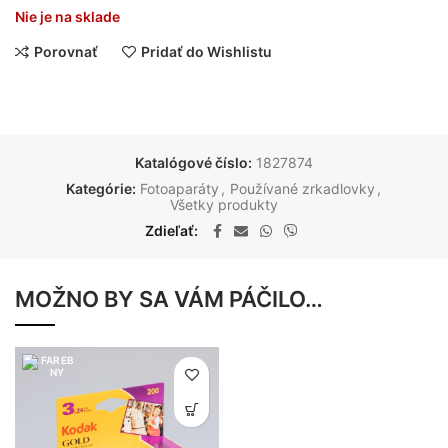
Nie je na sklade
Porovnať
Pridať do Wishlistu
Katalógové číslo:
1827874
Kategórie:
Fotoaparáty
,
Používané zrkadlovky
,
Všetky produkty
Zdieľať
MOŽNO BY SA VÁM PÁČILO…