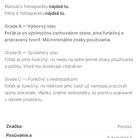
Manuál k fotoaparátu
nájdeš tu.
Filmy k fotoaparátu
nájdeš tu.
Grade A — Výborný stav
Foťák je vo výnimočne zachovalom stave, plne funkčný a
pripravený tvoriť. Má minimálne znaky používania.
Grade B — Spoľahlivý stav
Foťák je plne funkčný, no nesie na sebe jemné stopy používania
a patinu, ktoré mu dodávajú charakter.
Grade C — Funkčný s nedostatkami
Foťák je funkčný, no niektoré jeho časti už nemusia pracovať
úplne dokonale. Všetky známe nedostatky sú poctivo popísané
v detaile produktu.
Značka
Pentax
Posúvanie a
Automatické