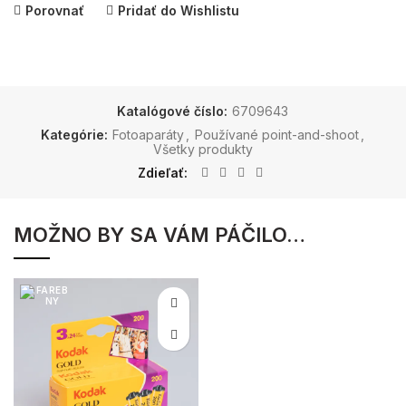
Porovnať
Pridať do Wishlistu
Katalógové číslo:
6709643
Kategórie:
Fotoaparáty
,
Používané point-and-shoot
,
Všetky produkty
Zdieľať
MOŽNO BY SA VÁM PÁČILO…