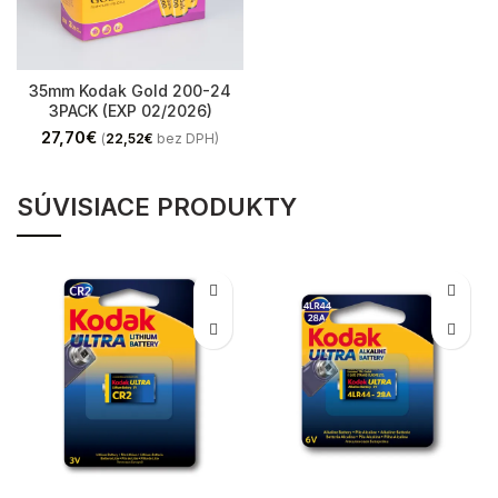
35mm Kodak Gold 200-24
3PACK (EXP 02/2026)
27,70
€
(
22,52
€
bez DPH)
SÚVISIACE PRODUKTY