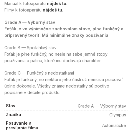
Manuál k fotoaparátu
nájdeš tu.
Filmy k fotoaparátu
nájdeš tu.
Grade A — Výborný stav
Foťák je vo výnimočne zachovalom stave, plne funkčný a
pripravený tvoriť. Má minimálne znaky používania.
Grade B — Spoľahlivý stav
Foťák je plne funkčný, no nesie na sebe jemné stopy
používania a patinu, ktoré mu dodávajú charakter.
Grade C — Funkčný s nedostatkami
Foťák je funkčný, no niektoré jeho časti už nemusia pracovať
úplne dokonale. Všetky známe nedostatky sú poctivo
popísané v detaile produktu.
Stav
Grade A — Výborný stav
Značka
Olympus
Posúvanie a
Automatické
prevíjanie filmu