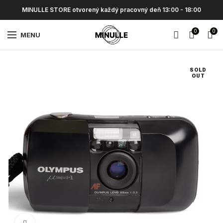
MINULLE STORE otvorený každý pracovný deň 13:00 - 18:00
0
0
MENU
SOLD
OUT