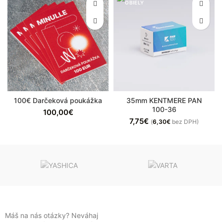
100€ Darčeková poukážka
35mm KENTMERE PAN
100-36
100,00
€
7,75
€
(
6,30
€
bez DPH)
Máš na nás otázky? Neváhaj