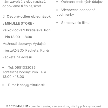
nám zavolať, alebo napísať,
Ochrana osobných údajov
odpovieme ti čo najskôr!
Všeobecné obchodné
podmienky
Osobný odber objednávok
Spracovanie filmu
v MINULLE STORE -
Palkovičová 2 Bratislava, Pon
- Pia 13:00 - 18:00
Možnosti dopravy: Výdajné
miesta/Z-BOX Packeta, Kuriér
Packeta na adresu
Tel: 0951032035
Kontaktné hodiny: Pon - Pia
13:00 - 18:00
E-mail: ahoj@minulle.sk
2023
MINULLE
- premium analog camera store, Všetky práva vyhradené.