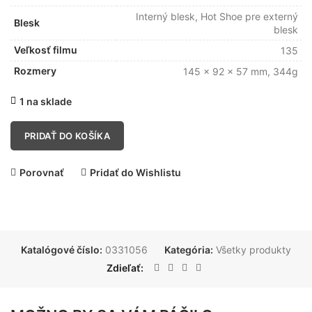
Interný blesk, Hot Shoe pre externý
Blesk
blesk
Veľkosť filmu
135
Rozmery
145 x 92 x 57 mm, 344g
1 na sklade
PRIDAŤ DO KOŠÍKA
Porovnať
Pridať do Wishlistu
Katalógové číslo:
0331056
Kategória:
Všetky produkty
Zdieľať