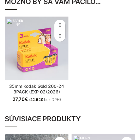
MOŽNO BY SA VÁM PÁČILO…
35mm Kodak Gold 200-24
3PACK (EXP 02/2026)
27,70
€
(
22,52
€
bez DPH)
SÚVISIACE PRODUKTY