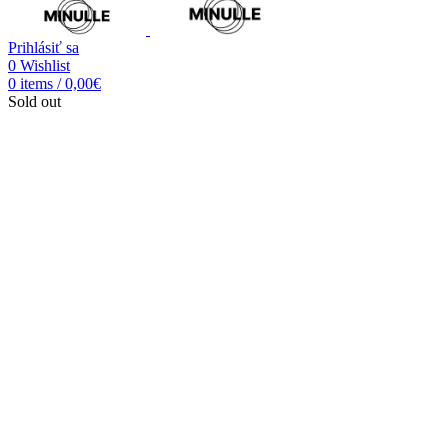
Prihlásiť sa
0
Wishlist
0
items
/
0,00
€
Sold out