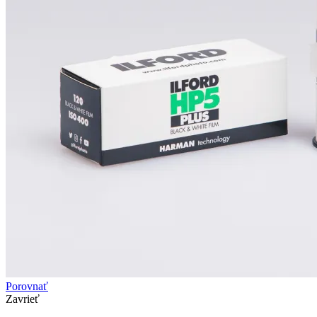
Porovnať
Zavrieť