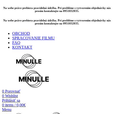
Na webe práve prebiera pravidelná údržba. Pri probléme s vytvorením objednávky nás
prosím kontaktujte na 0951032035.
Na webe práve prebiera pravidelná údržba. Pri probléme s vytvorením objednávky nás
prosím kontaktujte na 0951032035.
OBCHOD
SPRACOVANIE FILMU
FAQ
KONTAKT
0
Porovnať
0
Wishlist
Prihlásiť sa
0
items
/
0,00
€
Menu