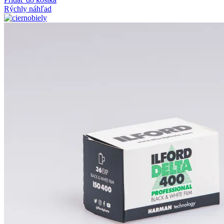
Rýchly náhľad