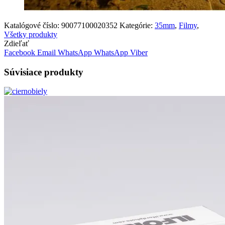
Katalógové číslo:
90077100020352
Kategórie:
35mm
,
Filmy
,
Všetky produkty
Zdieľať
Facebook
Email
WhatsApp
WhatsApp
Viber
Súvisiace produkty