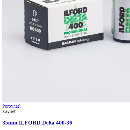
Porovnať
Zavrieť
35mm ILFORD Delta 400-36