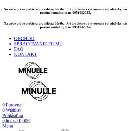
Na webe práve prebiera pravidelná údržba. Pri probléme s vytvorením objednávky nás
prosím kontaktujte na 0951032035.
Na webe práve prebiera pravidelná údržba. Pri probléme s vytvorením objednávky nás
prosím kontaktujte na 0951032035.
OBCHOD
SPRACOVANIE FILMU
FAQ
KONTAKT
0
Porovnať
0
Wishlist
Prihlásiť sa
0
items
/
0,00
€
Menu