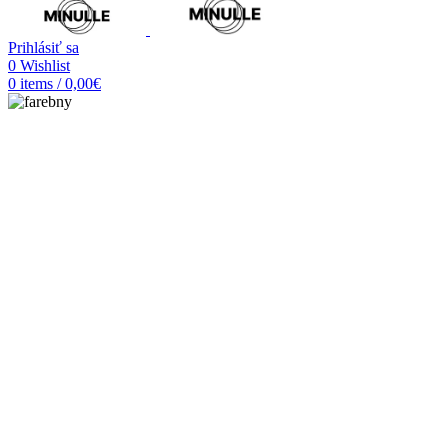
Prihlásiť sa
0
Wishlist
0
items
/
0,00
€