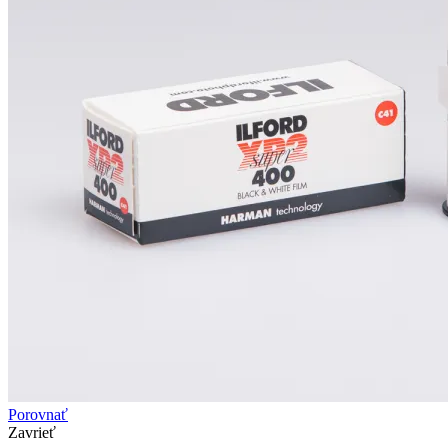
Porovnať
Zavrieť