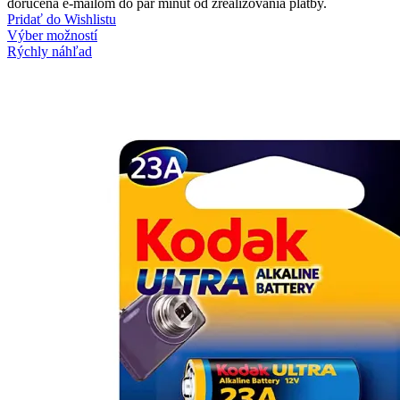
doručená e-mailom do pár minút od zrealizovania platby.
Pridať do Wishlistu
Výber možností
Rýchly náhľad