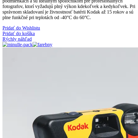
podmienkach a sú ideálnym spoločníkom pre profesionálnych
fotografov, ktorí vyžadujú plný výkon kdekoľvek a kedykoľvek. Pri
správnom skladovaní je živnostnosť batérii Kodak až 15 rokov a sú
plne funkčné pri teplotách od -40°C do 60°C.
Pridať do Wishlistu
Pridať do košíka
Rýchly náhľad