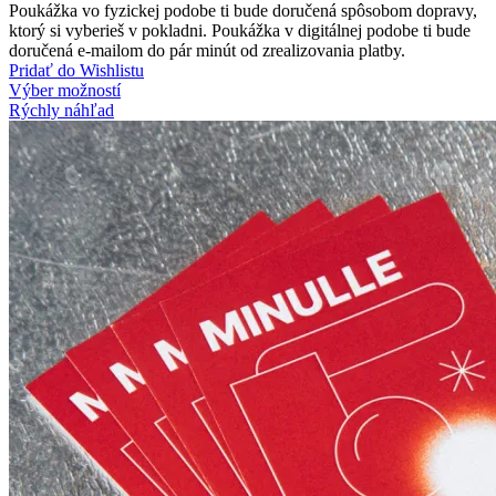
Poukážka vo fyzickej podobe ti bude doručená spôsobom dopravy,
ktorý si vyberieš v pokladni. Poukážka v digitálnej podobe ti bude
doručená e-mailom do pár minút od zrealizovania platby.
Pridať do Wishlistu
Výber možností
Rýchly náhľad