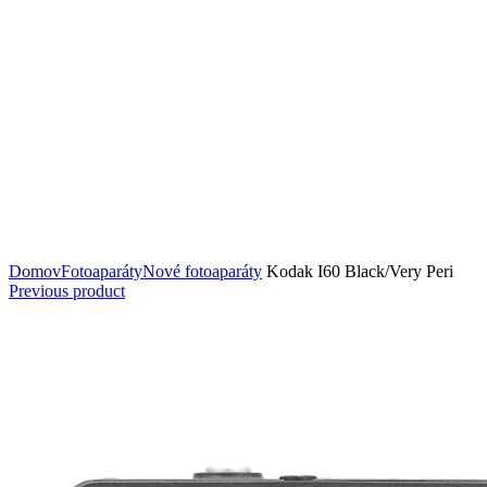
Zväčšiť
Domov
Fotoaparáty
Nové fotoaparáty
Kodak I60 Black/Very Peri
Previous product