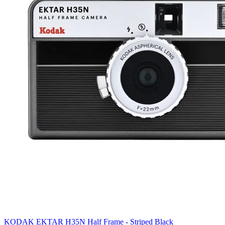
KODAK EKTAR H35N Half Frame - Striped Black