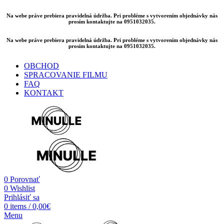
Na webe práve prebiera pravidelná údržba. Pri probléme s vytvorením objednávky nás
prosím kontaktujte na 0951032035.
Na webe práve prebiera pravidelná údržba. Pri probléme s vytvorením objednávky nás
prosím kontaktujte na 0951032035.
OBCHOD
SPRACOVANIE FILMU
FAQ
KONTAKT
0
Porovnať
0
Wishlist
Prihlásiť sa
0
items
/
0,00
€
Menu