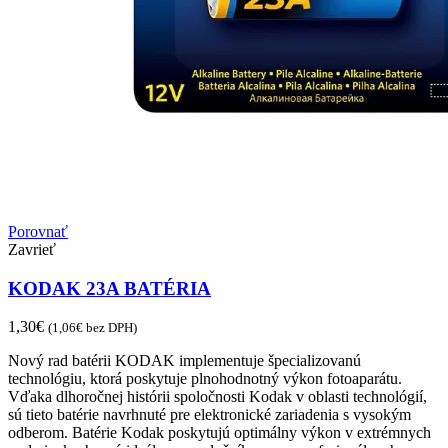
Porovnať
Zavrieť
KODAK 23A BATÉRIA
1,30
€
(
1,06
€
bez DPH)
Nový rad batérii KODAK implementuje špecializovanú
technológiu, ktorá poskytuje plnohodnotný výkon fotoaparátu.
Vďaka dlhoročnej histórii spoločnosti Kodak v oblasti technológií,
sú tieto batérie navrhnuté pre elektronické zariadenia s vysokým
odberom. Batérie Kodak poskytujú optimálny výkon v extrémnych