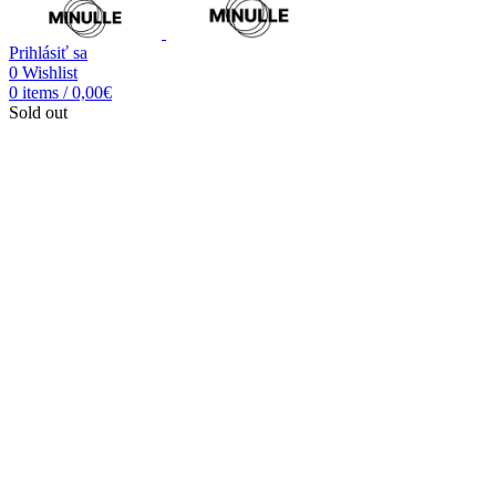
Prihlásiť sa
0
Wishlist
0
items
/
0,00
€
Sold out