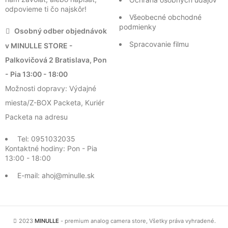
odpovieme ti čo najskôr!
Všeobecné obchodné
podmienky
Osobný odber objednávok
Spracovanie filmu
v MINULLE STORE -
Palkovičová 2 Bratislava, Pon
- Pia 13:00 - 18:00
Možnosti dopravy: Výdajné
miesta/Z-BOX Packeta, Kuriér
Packeta na adresu
Tel: 0951032035
Kontaktné hodiny: Pon - Pia
13:00 - 18:00
E-mail: ahoj@minulle.sk
2023
MINULLE
- premium analog camera store, Všetky práva vyhradené.