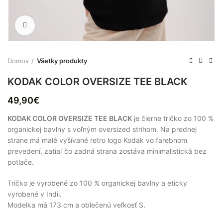
Zväčšiť
Domov
Všetky produkty
KODAK COLOR OVERSIZE TEE BLACK
49,90
€
KODAK COLOR OVERSIZE TEE BLACK
je čierne tričko zo 100 %
organickej bavlny s voľným oversized strihom. Na prednej
strane má malé vyšívané retro logo Kodak vo farebnom
prevedení, zatiaľ čo zadná strana zostáva minimalistická bez
potlače.
Tričko je vyrobené zo 100 % organickej bavlny a eticky
vyrobené v Indii.
Modelka má 173 cm a oblečenú veľkosť S.